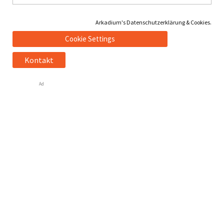
Arkadium's Datenschutzerklärung & Cookies.
Cookie Settings
Kontakt
Ad