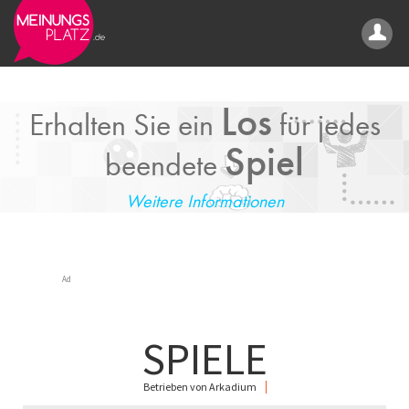
Los
Erhalten Sie ein
für jedes
Spiel
beendete
Weitere Informationen
Ad
SPIELE
Betrieben von Arkadium