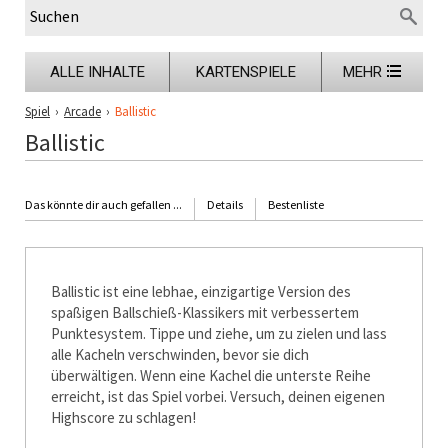
ALLE INHALTE
KARTENSPIELE
MEHR
Spiel
›
Arcade
›
Ballistic
Ballistic
Das könnte dir auch gefallen ...
Details
Bestenliste
Ballistic ist eine lebhafte, einzigartige Version des
spaßigen Ballschieß-Klassikers mit verbessertem
Punktesystem. Tippe und ziehe, um zu zielen und lass
alle Kacheln verschwinden, bevor sie dich
überwältigen. Wenn eine Kachel die unterste Reihe
erreicht, ist das Spiel vorbei. Versuch, deinen eigenen
Highscore zu schlagen!